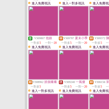
進入免費視訊
進入一對多視訊
進入免費視
他娘
夏末小季
V309807
V309787
V309372
一對多
5
一對一
20
一對多
5
一對一
20
一對多
5
一
進入免費視訊
進入免費視訊
進入免費視
抓個癢癢
一風優
V308962
V309240
V306156
一對多
5
一對多
5
一對一
20
一對多
5
一
進入一對多視訊
進入免費視訊
進入免費視