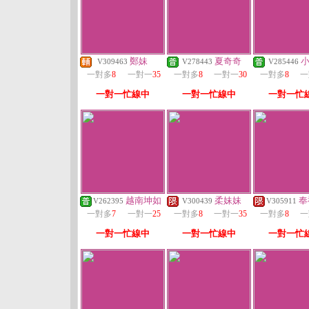
鄭妹
夏奇奇
V309463
V278443
V285446
一對多
8
一對一
35
一對多
8
一對一
30
一對多
8
一
一對一忙線中
一對一忙線中
一對一忙
越南坤如
柔妹妹
奉
V262395
V300439
V305911
一對多
7
一對一
25
一對多
8
一對一
35
一對多
8
一
一對一忙線中
一對一忙線中
一對一忙