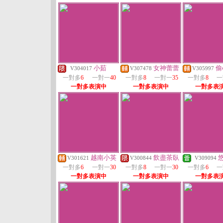
小茹
女神蕾蕾
偷
V304017
V307478
V305997
一對多
6
一對一
40
一對多
8
一對一
35
一對多
8
一
一對多表演中
一對多表演中
一對多表
越南小英
飲盡茶臥
悠
V301621
V300844
V309094
一對多
6
一對一
30
一對多
8
一對一
30
一對多
6
一
一對多表演中
一對多表演中
一對多表