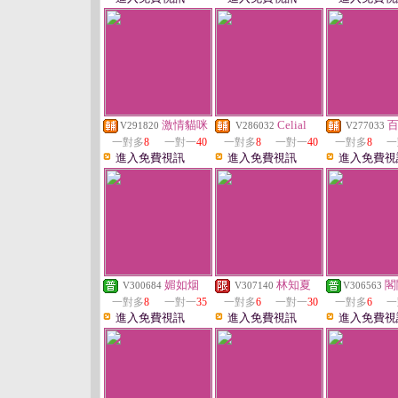
激情貓咪
Celial
V291820
V286032
V277033
一對多
8
一對一
40
一對多
8
一對一
40
一對多
8
一
進入免費視訊
進入免費視訊
進入免費視
媚如烟
林知夏
閣
V300684
V307140
V306563
一對多
8
一對一
35
一對多
6
一對一
30
一對多
6
一
進入免費視訊
進入免費視訊
進入免費視