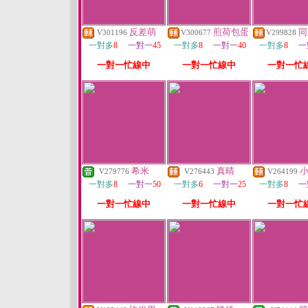
反差萌
煎荷包蛋
同
V301196
V300677
V299828
一對多
8
一對一
45
一對多
8
一對一
40
一對多
8
一
一對一忙線中
一對一忙線中
一對一忙
希米
真晴
V279776
V276443
V264199
一對多
8
一對一
50
一對多
6
一對一
25
一對多
8
一
一對一忙線中
一對一忙線中
一對一忙