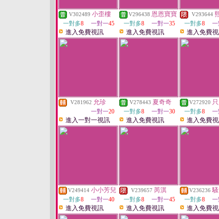
小歪樓
恩恩寶寶
V302489
V296438
V293644
一對多
8
一對一
45
一對多
8
一對一
35
一對多
8
一
進入免費視訊
進入免費視訊
進入免費視
允珍
夏奇奇
只
V281962
V278443
V272920
一對一
20
一對多
8
一對一
30
一對多
8
一
進入一對一視訊
進入免費視訊
進入免費視
小小芳兒
芮淇
騷
V249414
V239657
V236236
一對多
8
一對一
40
一對多
8
一對一
45
一對多
8
一
進入免費視訊
進入免費視訊
進入免費視