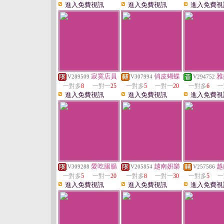
進入免費視訊
進入免費視訊
進入免費視
寂寞店員
俏皮蝴蝶
雅
V289509
V307994
V294752
一對多
8
一對一
25
一對多
5
一對一
20
一對多
6
一
進入免費視訊
進入免費視訊
進入免費視
愛吃腸腸
越南妍樂
越
V309288
V205854
V257586
一對多
5
一對一
20
一對多
8
一對一
30
一對多
5
一
進入免費視訊
進入免費視訊
進入免費視