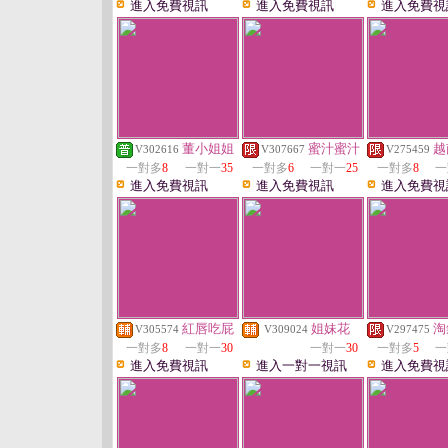
進入免費視訊
進入免費視訊
進入免費視
董小姐姐
蜜汁蜜汁
越
V302616
V307667
V275459
一對多
8
一對一
35
一對多
6
一對一
25
一對多
8
一
進入免費視訊
進入免費視訊
進入免費視
紅唇吃屁
姐妹花
淘
V305574
V309024
V297475
一對多
8
一對一
30
一對一
30
一對多
5
一
進入免費視訊
進入一對一視訊
進入免費視