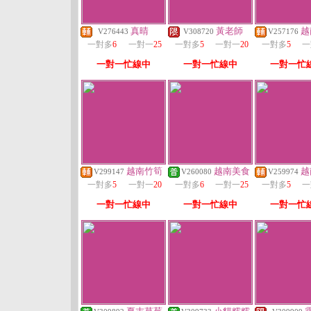
真晴
黃老師
越
V276443
V308720
V257176
一對多
6
一對一
25
一對多
5
一對一
20
一對多
5
一
一對一忙線中
一對一忙線中
一對一忙
越南竹筍
越南美食
越
V299147
V260080
V259974
一對多
5
一對一
20
一對多
6
一對一
25
一對多
5
一
一對一忙線中
一對一忙線中
一對一忙