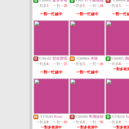
夏末草莓
小貓糯糯
V309892
V309733
V309909
一對多
5
一對一
20
一對多
5
一對一
20
一對多
5
一
一對一忙線中
一對一忙線中
一對一忙
想你寶唄
米絡
酒
V296182
V309864
V260995
一對多
6
一對一
25
一對多
5
一對一
20
一對多
8
一
一對多表
一對一忙線中
一對一忙線中
Rimo
售樓姐姐
Y
V278209
V285990
V278550
一對多
8
一對一
45
一對多
8
一對一
50
一對多
8
一
一對多表演中
一對多表演中
一對多表