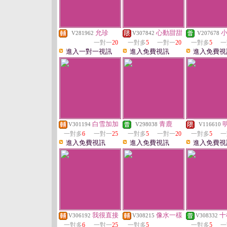
允珍
心動甜甜
V281962
V307842
V207678
一對一
20
一對多
5
一對一
20
一對多
5
一
進入一對一視訊
進入免費視訊
進入免費視
白雪加加
青鹿
V301194
V298038
V116610
一對多
6
一對一
25
一對多
5
一對一
20
一對多
5
一
進入免費視訊
進入免費視訊
進入免費視
我很直接
像水一樣
十
V306192
V308215
V308332
一對多
6
一對一
25
一對多
5
一對多
5
一