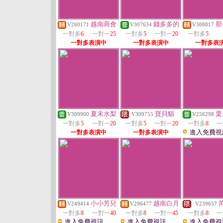
越南商會
錢多多的
那
V260171
V307634
V308817
一對多
6
一對一
25
一對多
5
一對一
20
一對多
5
一對多表演中
一對多表演中
一對多表
夏末水梨
寶貝貓
栗
V309900
V309755
V256298
一對多
5
一對一
20
一對多
5
一對一
20
一對多
8
一
進入免費視
一對多表演中
一對多表演中
小小芳兒
越南白月
V249414
V296477
V239657
一對多
8
一對一
40
一對多
8
一對一
45
一對多
8
一
進入免費視訊
進入免費視訊
進入免費視