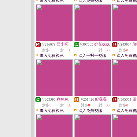
進入免費視訊
進入免費視訊
進入免費視
西米呵
婷花妹妹
偷
V296679
V307083
V243664
一對多
8
一對一
30
一對一
30
一對多
8
一
進入免費視訊
進入一對一視訊
進入免費視
糊兔兔
紀薇薇
風
V303395
V251426
V305351
一對多
8
一對一
30
一對多
8
一對一
30
一對多
8
一
進入免費視訊
進入免費視訊
進入免費視