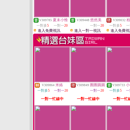
夏末小惟
悠然美
V309785
V309448
V309032
一對多
5
一對一
20
一對一
20
一對多
5
一
進入免費視訊
進入一對一視訊
進入免費視
米絡
圈圈圓圓
小
V309864
V309849
V309733
一對多
5
一對一
20
一對一
20
一對多
5
一
一對一忙線中
一對一忙線中
一對一忙