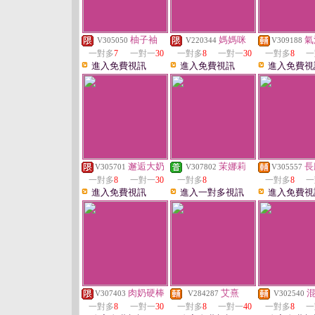
柚子袖
媽媽咪
氣
V305050
V220344
V309188
一對多
7
一對一
30
一對多
8
一對一
30
一對多
8
一
進入免費視訊
進入免費視訊
進入免費視
邂逅大奶
茉娜莉
長
V305701
V307802
V305557
一對多
8
一對一
30
一對多
8
一對多
8
一
進入免費視訊
進入一對多視訊
進入免費視
肉奶硬棒
艾熹
V307403
V284287
V302540
一對多
8
一對一
30
一對多
8
一對一
40
一對多
8
一