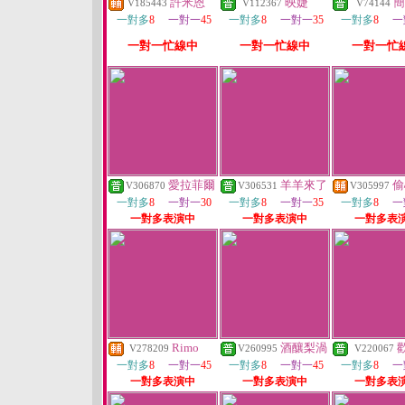
許米恩
映婕
簡
V185443
V112367
V74144
一對多
8
一對一
45
一對多
8
一對一
35
一對多
8
一
一對一忙線中
一對一忙線中
一對一忙
愛拉菲爾
羊羊來了
偷
V306870
V306531
V305997
一對多
8
一對一
30
一對多
8
一對一
35
一對多
8
一
一對多表演中
一對多表演中
一對多表
Rimo
酒釀梨渦
V278209
V260995
V220067
一對多
8
一對一
45
一對多
8
一對一
45
一對多
8
一
一對多表演中
一對多表演中
一對多表