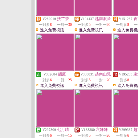
扶芷茶
越南混音
香
V282010
V194437
V151287
一對多
8
一對一
30
一對多
5
一對一
20
一對多
8
一
進入免費視訊
進入免費視訊
進入免費視
韶庭
越南山兒
東
V302684
V308831
V195253
一對多
6
一對一
25
一對多
5
一對一
20
一對多
8
一
進入免費視訊
進入免費視訊
進入免費視
七月晴
六妹妹
越
V297300
V133380
V299387
一對多
6
一對一
15
一對多
5
一對一
20
一對多
6
一