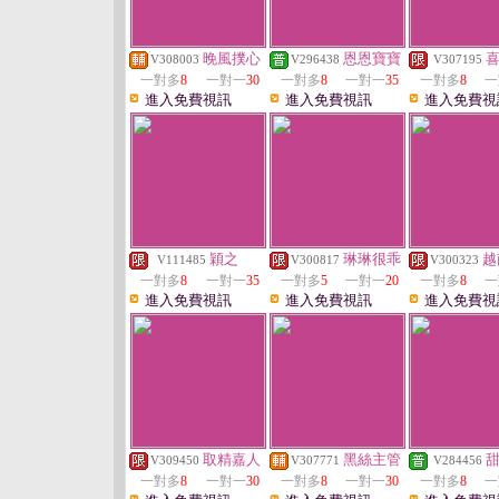
晚風撲心
恩恩寶寶
V308003
V296438
V307195
一對多
8
一對一
30
一對多
8
一對一
35
一對多
8
一
進入免費視訊
進入免費視訊
進入免費視
穎之
琳琳很乖
越
V111485
V300817
V300323
一對多
8
一對一
35
一對多
5
一對一
20
一對多
8
一
進入免費視訊
進入免費視訊
進入免費視
取精嘉人
黑絲主管
V309450
V307771
V284456
一對多
8
一對一
30
一對多
8
一對一
30
一對多
8
一